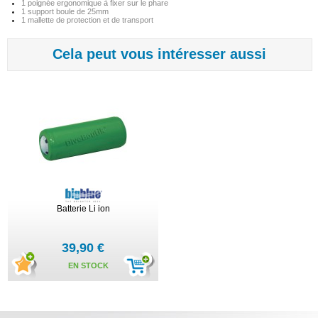
1 poignée ergonomique à fixer sur le phare
1 support boule de 25mm
1 mallette de protection et de transport
Cela peut vous intéresser aussi
Batterie Li ion
39,90 €
EN STOCK