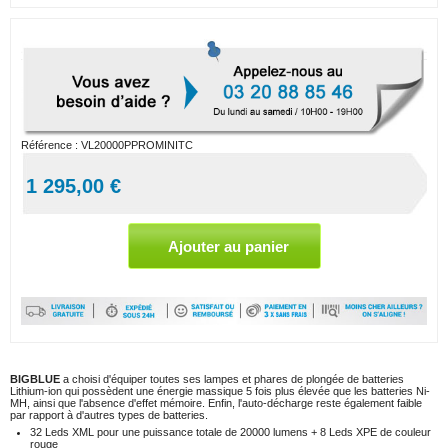
Référence :
VL20000PPROMINITC
1 295,00 €
BIGBLUE
a choisi d'équiper toutes ses lampes et phares de plongée de batteries
Lithium-ion qui possèdent une énergie massique 5 fois plus élevée que les batteries Ni-
MH, ainsi que l'absence d'effet mémoire. Enfin, l'auto-décharge reste également faible
par rapport à d'autres types de batteries.
32 Leds XML pour une puissance totale de 20000 lumens + 8 Leds XPE de couleur
rouge