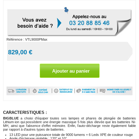
Référence :
VTL9000PMax
829,00 €
CARACTERISTIQUES :
BIGBLUE
a choisi d'équiper toutes ses lampes et phares de plongée de batteries
Lithium-ion qui possèdent une énergie massique 5 fois plus élevée que les batteries Ni-
MH, ainsi que l'absence d'effet mémoire. Enfin, l'auto-décharge reste également faible
par rapport à d'autres types de batteries.
13 LED pour une puissance totale de 9000 lumens + 6 Leds XPE de couleur rouge
Angle d'éclairage réglable : 120° et 10°