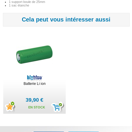
1 support boule de 25mm
1 sac étanche
Cela peut vous intéresser aussi
Batterie Li ion
39,90 €
EN STOCK