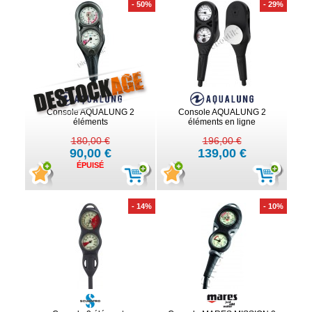
- 50%
- 29%
Console AQUALUNG 2
Console AQUALUNG 2
éléments
éléments en ligne
180,00 €
196,00 €
90,00 €
139,00 €
ÉPUISÉ
- 14%
- 10%