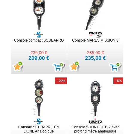
Console compact SCUBAPRO
Console MARES MISSION 3
239,00 €
265,00 €
209,00 €
235,00 €
- 20%
- 8%
Console SCUBAPRO EN
Console SUUNTO CB-2 avec
LIGNE Analogique
profondimètre analogique