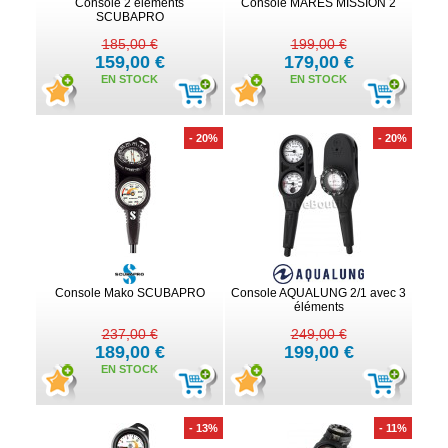
Console 2 éléments
Console MARES MISSION 2
SCUBAPRO
185,00 €
199,00 €
159,00 €
179,00 €
EN STOCK
EN STOCK
- 20%
- 20%
Console Mako SCUBAPRO
Console AQUALUNG 2/1 avec 3
éléments
237,00 €
249,00 €
189,00 €
199,00 €
EN STOCK
- 13%
- 11%