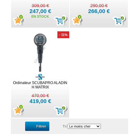
309,00 €
290,00 €
247,00 €
266,00 €
EN STOCK
- 11%
Ordinateur SCUBAPRO ALADIN
H MATRIX
470,00 €
419,00 €
Filtrer
Tri