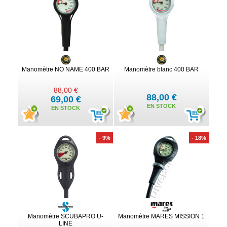
Manomètre NO NAME 400 BAR
Manomètre blanc 400 BAR
88,00 €
88,00 €
69,00 €
EN STOCK
EN STOCK
- 9%
- 18%
Manomètre SCUBAPRO U-
Manomètre MARES MISSION 1
LINE