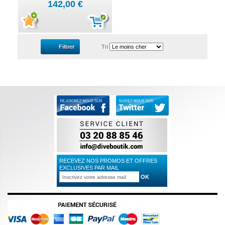
142,00 €
Filtrer
Tri
RECEVEZ NOS PROMOS ET OFFRES
EXCLUSIVES PAR MAIL