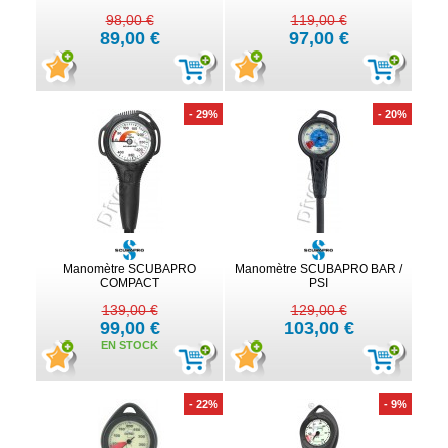
98,00 €
119,00 €
89,00 €
97,00 €
- 29%
- 20%
Manomètre SCUBAPRO
Manomètre SCUBAPRO BAR /
COMPACT
PSI
139,00 €
129,00 €
99,00 €
103,00 €
EN STOCK
- 22%
- 9%