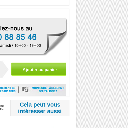
Cela peut vous
une
to-
intéresser aussi