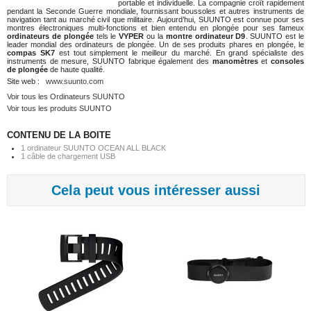
portable et individuelle. La compagnie croît rapidement
pendant la Seconde Guerre mondiale, fournissant boussoles et autres instruments de
navigation tant au marché civil que militaire. Aujourd’hui, SUUNTO est connue pour ses
montres électroniques multi-fonctions et bien entendu en plongée pour ses fameux
ordinateurs de plongée
tels le
VYPER
ou la
montre ordinateur D9
. SUUNTO est le
leader mondial des ordinateurs de plongée. Un de ses produits phares en plongée, le
compas SK7
est tout simplement le meilleur du marché. En grand spécialiste des
instruments de mesure, SUUNTO fabrique également des
manomètres
et
consoles
de plongée
de haute qualité.
Site web :
www.suunto.com
Voir tous les Ordinateurs SUUNTO
Voir tous les produits SUUNTO
CONTENU DE LA BOITE
1 ordinateur SUUNTO OCEAN ALL BLACK
1 câble de chargement USB
Cela peut vous intéresser aussi