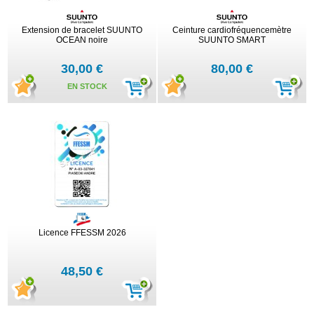
Extension de bracelet SUUNTO
Ceinture cardiofréquencemètre
OCEAN noire
SUUNTO SMART
30,00 €
80,00 €
EN STOCK
Licence FFESSM 2026
48,50 €