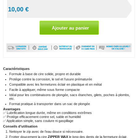
10,00 €
Caractéristiques
Formule à base de cire solide, propre et durable
Protège contre la corrosion, le sel et l’usure prématurée
Compatible avec les fermetures éclair en plastique et en métal
Facile à appliquer, même sous forme compacte
Idéal pour les combinaisons de plongée, sacs étanches, gilets, poches à plombs,
etc.
Format pratique à transporter dans un sac de plongée
Avantages
✅ Lubrification longue durée, même en conditions extrêmes
✅ Protège efficacement contre sel, sable et humidité
✅ Application simple, sans coulure ni gaspillage
Conseils d’utilisation
Nettoyer le zip avec de l’eau douce si nécessaire.
Frotter doucement la cire
ZIPPER WAX
le long des dents de la fermeture éclair.