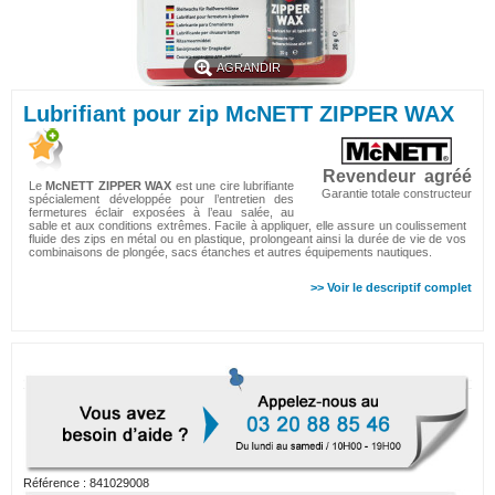
AGRANDIR
Lubrifiant pour zip McNETT ZIPPER WAX
Revendeur agréé
Le
McNETT ZIPPER WAX
est une cire lubrifiante
Garantie totale constructeur
spécialement développée pour l’entretien des
fermetures éclair exposées à l’eau salée, au
sable et aux conditions extrêmes. Facile à appliquer, elle assure un coulissement
fluide des zips en métal ou en plastique, prolongeant ainsi la durée de vie de vos
combinaisons de plongée, sacs étanches et autres équipements nautiques.
>> Voir le descriptif complet
Référence :
841029008