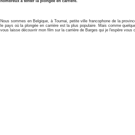
nombreux à tenter la plongée en carrière.
Nous sommes en Belgique, à Tournai, petite ville francophone de la provin
le pays où la plongée en carrière est la plus populaire.
Mais comme quelques
vous laisse découvrir mon film
sur la carrière de Barges qui je l'espère vous 