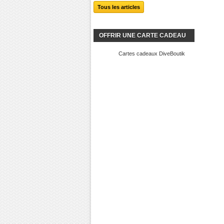
Tous les articles
OFFRIR UNE CARTE CADEAU
Cartes cadeaux DiveBoutik