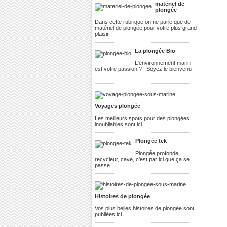
matériel de
plongée
Dans cette rubrique on ne parle que de
matériel de plongée pour votre plus grand
plaisir !
La plongée Bio
L'environnement marin
est votre passion ? Soyez le bienvenu
...
Voyages plongée
Les meilleurs spots pour des plongées
inoubliables sont ici.
Plongée tek
Plongée profonde,
recycleur, cave, c'est par ici que ça se
passe !
Histoires de plongée
Vos plus belles histoires de plongée sont
publiées ici ...