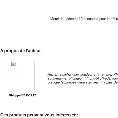
Merci de patienter 10 secondes pour le début
A propos de l'auteur
Ancien scaphandrier soudeur à la retraite, Ph
sous-marine.
Plongeur 4* LIFRAS(Fédératio
pratique la plongée depuis 20 ans, il a
plus de
Philippe DE KORTE
Ces produits peuvent vous intéresser :