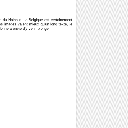
ce du Hainaut.
La Belgique est certainement
 images valent mieux qu'un long texte, je
donnera envie d'y venir plonger.