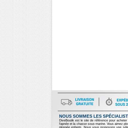
NOUS SOMMES LES SPÉCIALIST
DiveBoutik est le site de référence pour acheter 
l'apnée et la chasse sous-marine. Vous aimez p
plongée enfants. Nous vous proposons une sélec