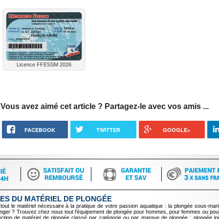
Licence FFESSM 2026
Vous avez aimé cet article ? Partagez-le avec vos amis ...
FACEBOOK
TWITTER
GOOGLE+
ES DU MATÉRIEL DE PLONGÉE
tout le matériel nécessaire à la pratique de votre passion aquatique : la plongée sous-mari
longer ? Trouvez chez nous tout l'équipement de plongée pour hommes, pour femmes ou pour
tion de matériel de plongée classé par catégorie ou par marque de plongée : plongée lois