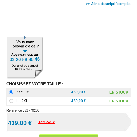
>> Voir le descriptif complet
CHOISISSEZ VOTRE TAILLE :
2XS - M
439,00 €
EN STOCK
L - 2XL
439,00 €
EN STOCK
Référence :
21770200
439,00 €
469,00 €