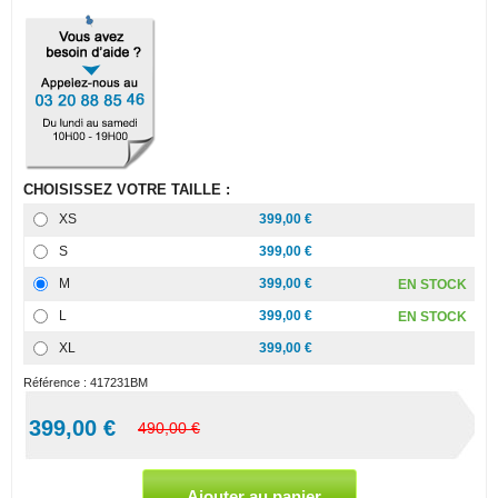
CHOISISSEZ VOTRE TAILLE :
XS
399,00 €
S
399,00 €
M
399,00 €
EN STOCK
L
399,00 €
EN STOCK
XL
399,00 €
Référence :
417231BM
399,00 €
490,00 €