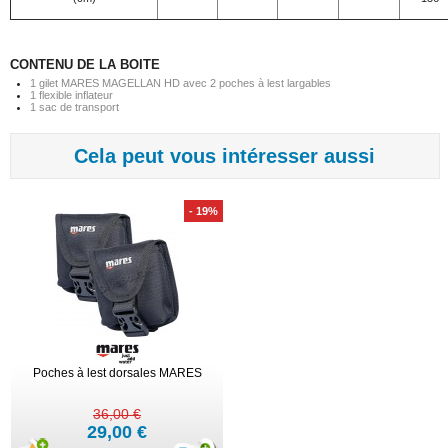
CONTENU DE LA BOITE
1 gilet MARES MAGELLAN HD avec 2 poches à lest largables
1 flexible inflateur
1 sac de transport
Cela peut vous intéresser aussi
- 19%
Poches à lest dorsales MARES
36,00 €
29,00 €