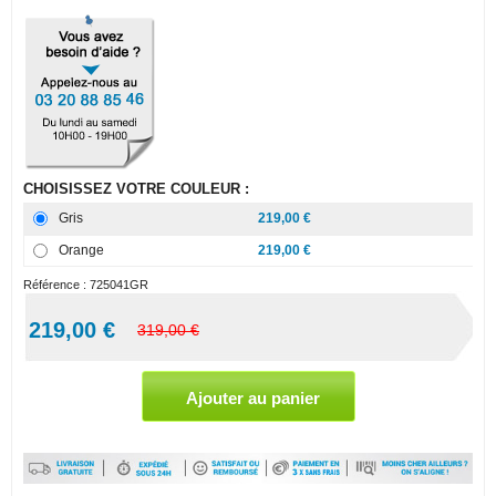
CHOISISSEZ VOTRE COULEUR :
Gris
219,00 €
Orange
219,00 €
Référence :
725041GR
219,00 €
319,00 €