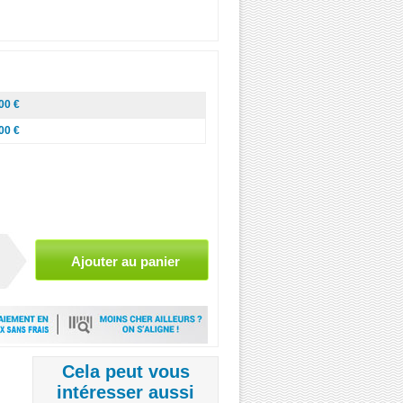
00 €
00 €
Cela peut vous
intéresser aussi