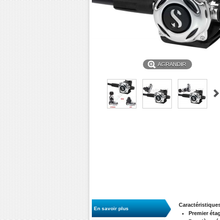
AGRANDIR
Caractéristiques
En savoir plus
Premier ét