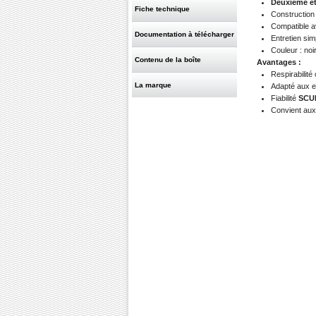
Deuxième é
Fiche technique
Construction 
Compatible a
Documentation à télécharger
Entretien si
Couleur : noi
Contenu de la boîte
Avantages :
Respirabilit
La marque
Adapté aux e
Fiabilité
SCU
Convient aux