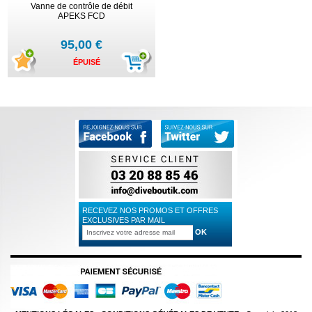
Vanne de contrôle de débit
APEKS FCD
95,00 €
ÉPUISÉ
RECEVEZ NOS PROMOS ET OFFRES
EXCLUSIVES PAR MAIL