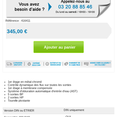
Référence :
416411
345,00 €
1er étage en métal chromé
Contrôle dynamique des flux sur toutes les sorties
1er étage à membrane compensée
Système d'obturation automatique d'entrée d'eau (AST)
5 sorties BP
2 sorties HP
Tourelle pivotante
DIN uniquement
Version DIN ou ETRIER
OUI