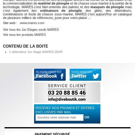
la commercialisation de
matériel de plongée
et de chasse sous-marine à la pointe de la
technologie. MARES c'est bien entendu des palmes et des
masques de plongée
mais
c'est également des
ordinateurs de plongée
, des gilets, des détendeurs,
combinaisons et fusils de chasse sous-marine. MARES c'est aujourd'hui un catalogue
de plusieurs milliers de références, juste pour votre plaisir ...
Site web :
www.mares.com
Voir tous les 1er Etages seuls MARES
Voir tous les produits MARES
CONTENU DE LA BOITE
1 détendeur 1er étage MARES 28XR
RECEVEZ NOS PROMOS ET OFFRES
EXCLUSIVES PAR MAIL