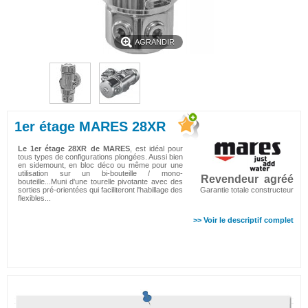
AGRANDIR
1er étage MARES 28XR
Le 1er étage 28XR de MARES
, est idéal pour
tous types de configurations plongées. Aussi bien
en sidemount, en bloc déco ou même pour une
utilisation sur un bi-bouteille / mono-
Revendeur agréé
bouteille...Muni d'une tourelle pivotante avec des
sorties pré-orientées qui faciliteront l'habillage des
Garantie totale constructeur
flexibles...
>> Voir le descriptif complet