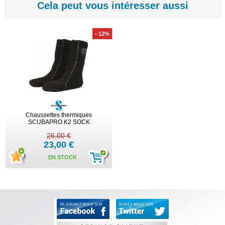
Cela peut vous intéresser aussi
- 12%
Chaussettes thermiques
SCUBAPRO K2 SOCK
26,00 €
23,00 €
EN STOCK