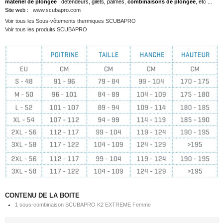
matériel de plongée
: détendeurs, gilets, palmes,
combinaisons de plongée
, etc ...
Site web :
www.scubapro.com
Voir tous les Sous-vêtements thermiques SCUBAPRO
Voir tous les produits SCUBAPRO
CONTENU DE LA BOITE
1 sous-combinaison SCUBAPRO K2 EXTREME Femme