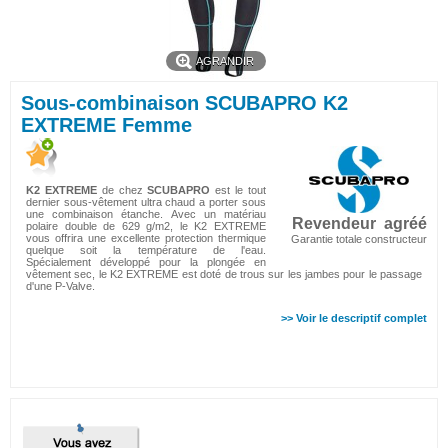
AGRANDIR
Sous-combinaison SCUBAPRO K2
EXTREME Femme
K2 EXTREME
de chez
SCUBAPRO
est le tout
dernier sous-vêtement ultra chaud a porter sous
une combinaison étanche. Avec un matériau
Revendeur agréé
polaire double de 629 g/m2, le K2 EXTREME
vous offrira une excellente protection thermique
Garantie totale constructeur
quelque soit la température de l'eau.
Spécialement développé pour la plongée en
vêtement sec, le K2 EXTREME est doté de trous sur les jambes pour le passage
d'une P-Valve.
>> Voir le descriptif complet