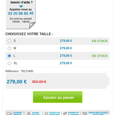
CHOISISSEZ VOTRE TAILLE :
S
279,00 €
EN STOCK
M
279,00 €
L
279,00 €
EN STOCK
XL
279,00 €
Référence :
78172400
279,00 €
350,00 €