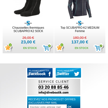
Chaussettes thermiques
Top SCUBAPRO K2 MEDIUM
SCUBAPRO K2 SOCK
Femme
26,00 €
180,00 €
23,00 €
137,00 €
EN STOCK
EN STOCK
RECEVEZ NOS PROMOS ET OFFRES
EXCLUSIVES PAR MAIL