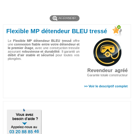
AGRANDIR
Flexible MP détendeur BLEU tressé
Le
Flexible MP détendeur BLEU tressé
offre
une
connexion fiable entre votre détendeur et
le premier étage
, avec une construction tressée
assurant
robustesse et durabilité
. Il garantit un
débit d’air stable et sécurisé
pour toutes vos
plongées.
Revendeur agréé
Garantie totale constructeur
>> Voir le descriptif complet