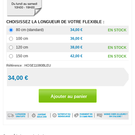
CHOISISSEZ LA LONGUEUR DE VOTRE FLEXIBLE :
80 cm (standard)
34,00 €
EN STOCK
100 cm
36,00 €
120 cm
38,00 €
EN STOCK
150 cm
42,00 €
EN STOCK
Référence :
HOSE11080BLEU
34,00 €