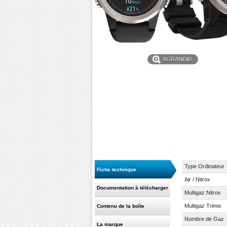
AGRANDIR
Type Ordinateur
Fiche technique
Air / Nitrox
Documentation à télécharger
Multigaz Nitrox
Multigaz Trimix
Contenu de la boîte
Nombre de Gaz
La marque