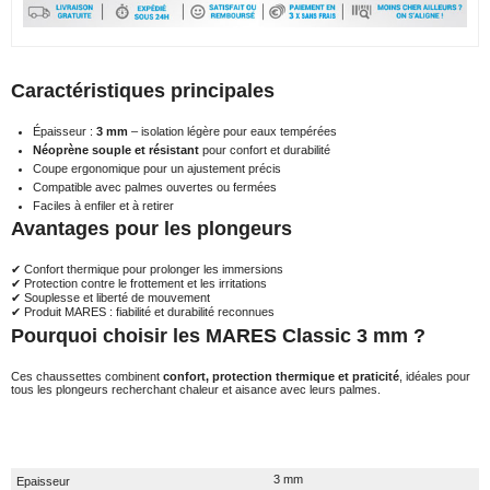
Caractéristiques principales
Épaisseur :
3 mm
– isolation légère pour eaux tempérées
Néoprène souple et résistant
pour confort et durabilité
Coupe ergonomique pour un ajustement précis
Compatible avec palmes ouvertes ou fermées
Faciles à enfiler et à retirer
Avantages pour les plongeurs
✔ Confort thermique pour prolonger les immersions
✔ Protection contre le frottement et les irritations
✔ Souplesse et liberté de mouvement
✔ Produit MARES : fiabilité et durabilité reconnues
Pourquoi choisir les MARES Classic 3 mm ?
Ces chaussettes combinent
confort, protection thermique et praticité
, idéales pour
tous les plongeurs recherchant chaleur et aisance avec leurs palmes.
3 mm
Epaisseur