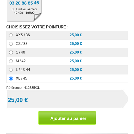
CHOISISSEZ VOTRE POINTURE :
XXS / 36
25,00 €
XS / 38
25,00 €
S / 40
25,00 €
M / 42
25,00 €
L / 43-44
25,00 €
XL / 45
25,00 €
Référence :
412635/XL
25,00 €