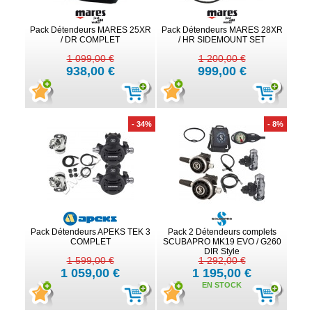
Pack Détendeurs MARES 25XR
Pack Détendeurs MARES 28XR
/ DR COMPLET
/ HR SIDEMOUNT SET
1 099,00 €
1 200,00 €
938,00 €
999,00 €
- 34%
- 8%
Pack Détendeurs APEKS TEK 3
Pack 2 Détendeurs complets
COMPLET
SCUBAPRO MK19 EVO / G260
DIR Style
1 599,00 €
1 292,00 €
1 059,00 €
1 195,00 €
EN STOCK